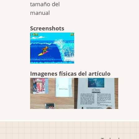
tamaño del
manual
Screenshots
Imagenes físicas del artículo