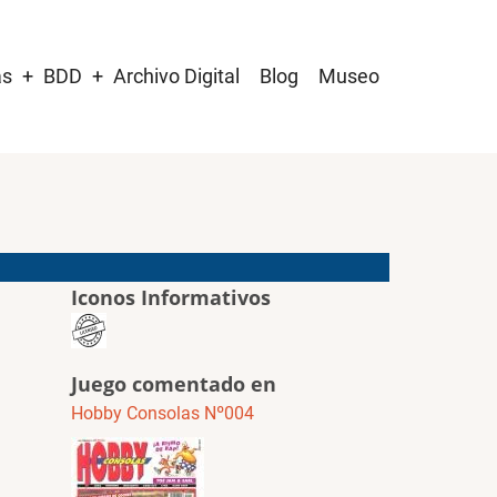
as
BDD
Archivo Digital
Blog
Museo
Iconos Informativos
Juego comentado en
Hobby Consolas Nº004