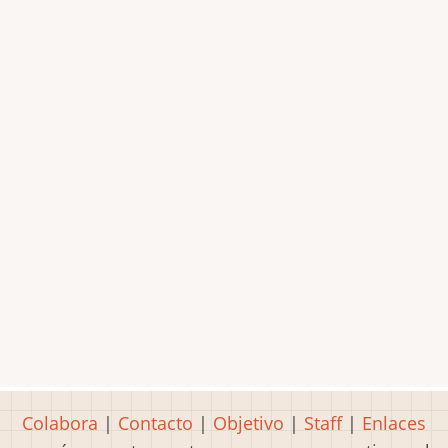
Colabora
|
Contacto
|
Objetivo
|
Staff
|
Enlaces