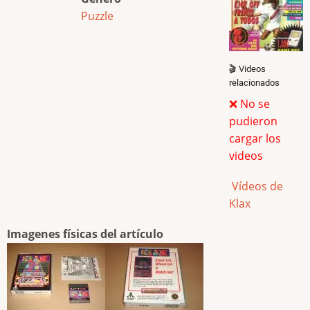
Puzzle
🎬 Videos
relacionados
❌ No se
pudieron
cargar los
videos
Vídeos de
Klax
Imagenes físicas del artículo