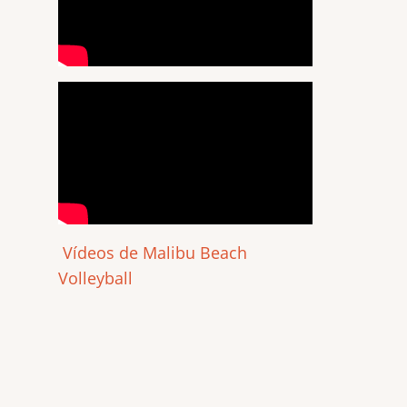
Vídeos de Malibu Beach
Volleyball