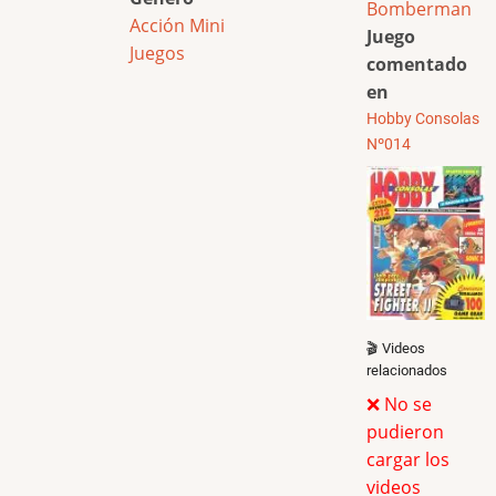
Bomberman
Acción
Mini
Juego
Juegos
comentado
en
Hobby Consolas
Nº014
🎬 Videos
relacionados
❌ No se
pudieron
cargar los
videos