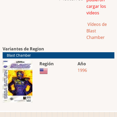
cargar los
videos
Vídeos de
Blast
Chamber
Variantes de Region
Blast Chamber
Región
Año
1996