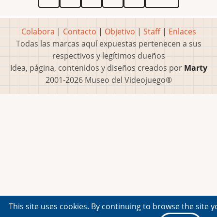
página
página
Colabora
|
Contacto
|
Objetivo
|
Staff
|
Enlaces
Todas las marcas aquí expuestas pertenecen a sus
respectivos y legítimos dueños
Idea, página, contenidos y diseños creados por
Marty
2001-2026 Museo del Videojuego®
This site uses cookies. By continuing to browse the site y