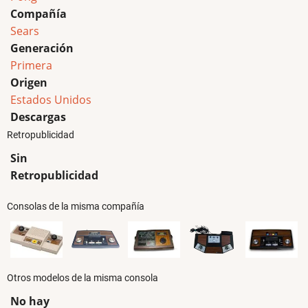
Compañía
Sears
Generación
Primera
Origen
Estados Unidos
Descargas
Retropublicidad
Sin
Retropublicidad
Consolas de la misma compañía
Otros modelos de la misma consola
No hay