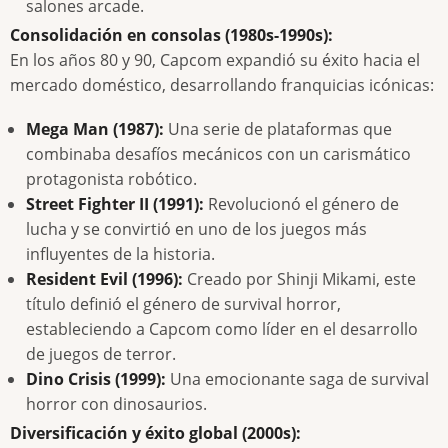
salones arcade.
Consolidación en consolas (1980s-1990s):
En los años 80 y 90, Capcom expandió su éxito hacia el
mercado doméstico, desarrollando franquicias icónicas:
Mega Man (1987):
Una serie de plataformas que
combinaba desafíos mecánicos con un carismático
protagonista robótico.
Street Fighter II (1991):
Revolucionó el género de
lucha y se convirtió en uno de los juegos más
influyentes de la historia.
Resident Evil (1996):
Creado por Shinji Mikami, este
título definió el género de survival horror,
estableciendo a Capcom como líder en el desarrollo
de juegos de terror.
Dino Crisis (1999):
Una emocionante saga de survival
horror con dinosaurios.
Diversificación y éxito global (2000s):