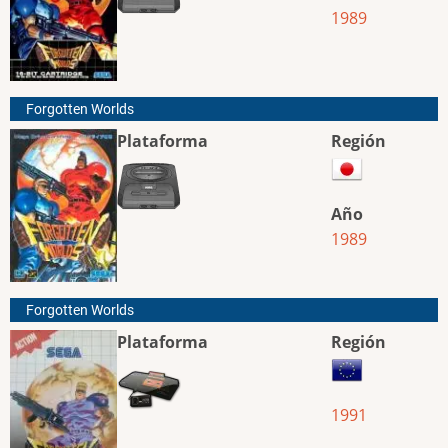
1989
Forgotten Worlds
Plataforma
Región
Año
1989
Forgotten Worlds
Plataforma
Región
1991