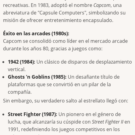
recreativas. En 1983, adoptó el nombre
Capcom
, una
abreviatura de "Capsule Computers", simbolizando su
misión de ofrecer entretenimiento encapsulado.
Éxito en las arcades (1980s):
Capcom se consolidó como líder en el mercado arcade
durante los años 80, gracias a juegos como:
1942 (1984):
Un clásico de disparos de desplazamiento
vertical.
Ghosts 'n Goblins (1985):
Un desafiante título de
plataformas que se convirtió en un pilar de la
compañía.
Sin embargo, su verdadero salto al estrellato llegó con:
Street Fighter (1987):
Un pionero en el género de
lucha, que alcanzaría su cúspide con
Street Fighter II
en
1991, redefiniendo los juegos competitivos en los