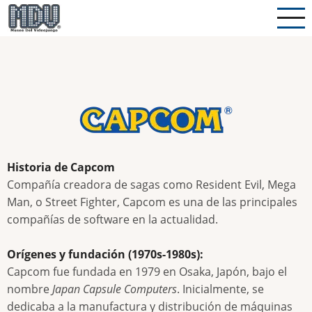
Pasar
al
contenido
principal
Historia de Capcom
Compañía creadora de sagas como Resident Evil, Mega
Man, o Street Fighter, Capcom es una de las principales
compañías de software en la actualidad.
Orígenes y fundación (1970s-1980s):
Capcom fue fundada en 1979 en Osaka, Japón, bajo el
nombre
Japan Capsule Computers
. Inicialmente, se
dedicaba a la manufactura y distribución de máquinas