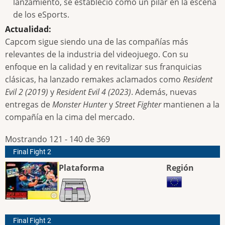
lanzamiento, se estableció como un pilar en la escena
de los eSports.
Actualidad:
Capcom sigue siendo una de las compañías más
relevantes de la industria del videojuego. Con su
enfoque en la calidad y en revitalizar sus franquicias
clásicas, ha lanzado remakes aclamados como
Resident
Evil 2 (2019)
y
Resident Evil 4 (2023)
. Además, nuevas
entregas de
Monster Hunter
y
Street Fighter
mantienen a la
compañía en la cima del mercado.
Mostrando 121 - 140 de 369
Final Fight 2
Plataforma
Región
Final Fight 2