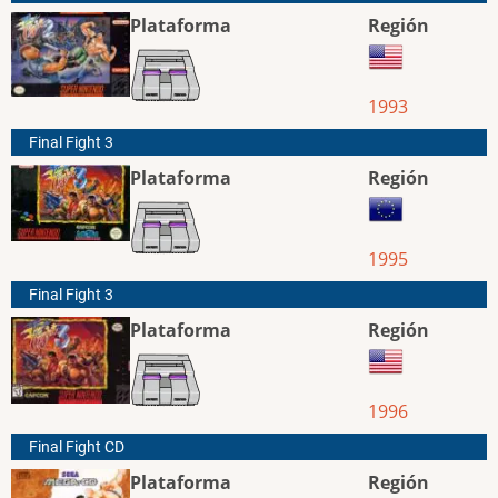
Plataforma
Región
1993
Final Fight 3
Plataforma
Región
1995
Final Fight 3
Plataforma
Región
1996
Final Fight CD
Plataforma
Región