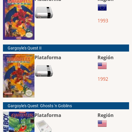
1993
Gargoyle's Quest II
Plataforma
Región
1992
Gargoyle's Quest: Ghosts 'n Goblins
Plataforma
Región