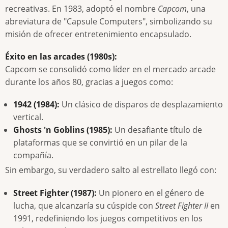
recreativas. En 1983, adoptó el nombre
Capcom
, una
abreviatura de "Capsule Computers", simbolizando su
misión de ofrecer entretenimiento encapsulado.
Éxito en las arcades (1980s):
Capcom se consolidó como líder en el mercado arcade
durante los años 80, gracias a juegos como:
1942 (1984):
Un clásico de disparos de desplazamiento
vertical.
Ghosts 'n Goblins (1985):
Un desafiante título de
plataformas que se convirtió en un pilar de la
compañía.
Sin embargo, su verdadero salto al estrellato llegó con:
Street Fighter (1987):
Un pionero en el género de
lucha, que alcanzaría su cúspide con
Street Fighter II
en
1991, redefiniendo los juegos competitivos en los