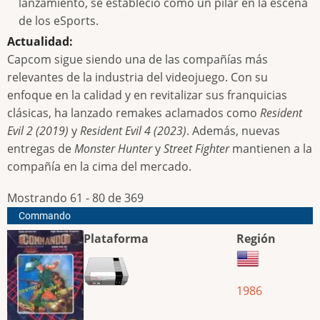
lanzamiento, se estableció como un pilar en la escena
de los eSports.
Actualidad:
Capcom sigue siendo una de las compañías más
relevantes de la industria del videojuego. Con su
enfoque en la calidad y en revitalizar sus franquicias
clásicas, ha lanzado remakes aclamados como
Resident
Evil 2 (2019)
y
Resident Evil 4 (2023)
. Además, nuevas
entregas de
Monster Hunter
y
Street Fighter
mantienen a la
compañía en la cima del mercado.
Mostrando 61 - 80 de 369
Commando
Plataforma
Región
1986