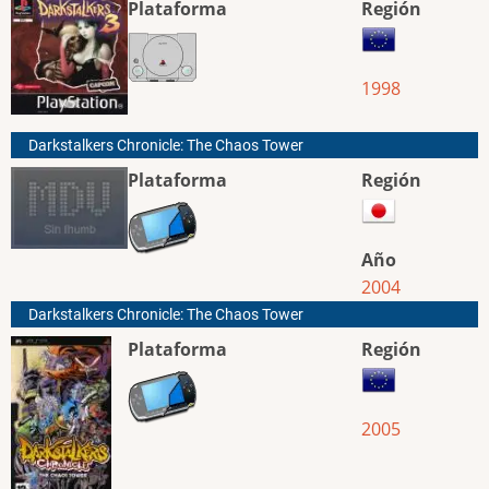
Plataforma
Región
1998
Darkstalkers Chronicle: The Chaos Tower
Plataforma
Región
Año
2004
Darkstalkers Chronicle: The Chaos Tower
Plataforma
Región
2005