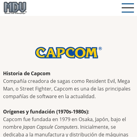
Pasar
al
contenido
principal
Historia de Capcom
Compañía creadora de sagas como Resident Evil, Mega
Man, o Street Fighter, Capcom es una de las principales
compañías de software en la actualidad.
Orígenes y fundación (1970s-1980s):
Capcom fue fundada en 1979 en Osaka, Japón, bajo el
nombre
Japan Capsule Computers
. Inicialmente, se
dedicaba a la manufactura y distribución de máquinas