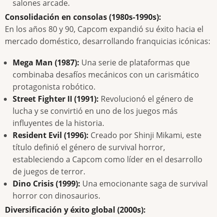
salones arcade.
Consolidación en consolas (1980s-1990s):
En los años 80 y 90, Capcom expandió su éxito hacia el
mercado doméstico, desarrollando franquicias icónicas:
Mega Man (1987):
Una serie de plataformas que
combinaba desafíos mecánicos con un carismático
protagonista robótico.
Street Fighter II (1991):
Revolucionó el género de
lucha y se convirtió en uno de los juegos más
influyentes de la historia.
Resident Evil (1996):
Creado por Shinji Mikami, este
título definió el género de survival horror,
estableciendo a Capcom como líder en el desarrollo
de juegos de terror.
Dino Crisis (1999):
Una emocionante saga de survival
horror con dinosaurios.
Diversificación y éxito global (2000s):