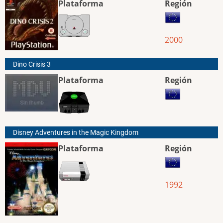
Plataforma
Región
2000
Dino Crisis 3
Plataforma
Región
Disney Adventures in the Magic Kingdom
Plataforma
Región
1992