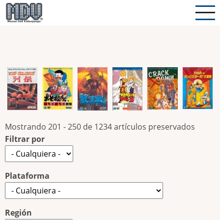
Pasar
al
contenido
principal
Mostrando 201 - 250 de 1234 artículos preservados
Filtrar por
Plataforma
Región