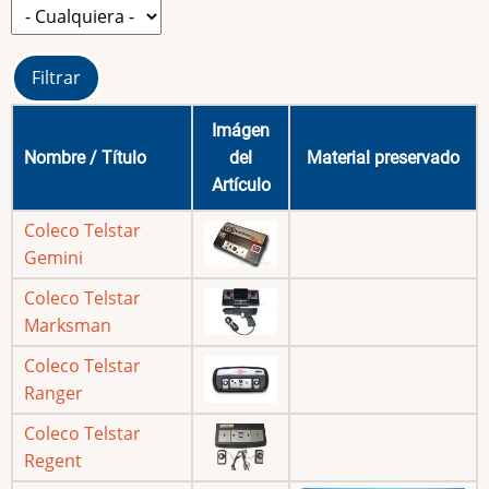
Imágen
Nombre / Título
del
Material preservado
Artículo
Coleco Telstar
Gemini
Coleco Telstar
Marksman
Coleco Telstar
Ranger
Coleco Telstar
Regent