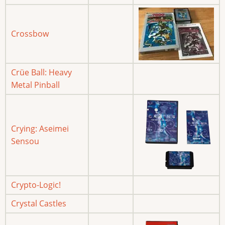
Crossbow
Crüe Ball: Heavy
Metal Pinball
Crying: Aseimei
Sensou
Crypto-Logic!
Crystal Castles