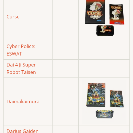
Curse
Cyber Police:
ESWAT
Dai 4 Ji Super
Robot Taisen
Daimakaimura
Darius Gaiden