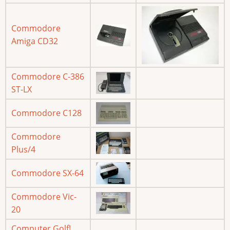
Commodore
Amiga CD32
Commodore C-386
ST-LX
Commodore C128
Commodore
Plus/4
Commodore SX-64
Commodore Vic-
20
Computer Golf!