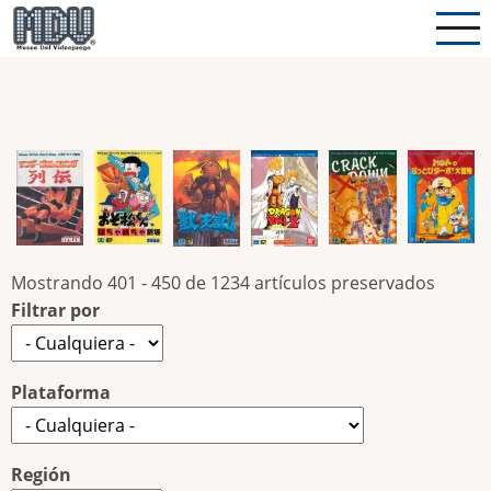
Pasar
al
contenido
principal
Mostrando 401 - 450 de 1234 artículos preservados
Filtrar por
Plataforma
Región