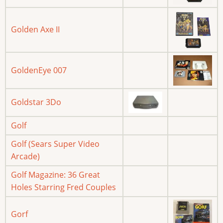
Golden Axe II
GoldenEye 007
Goldstar 3Do
Golf
Golf (Sears Super Video
Arcade)
Golf Magazine: 36 Great
Holes Starring Fred Couples
Gorf