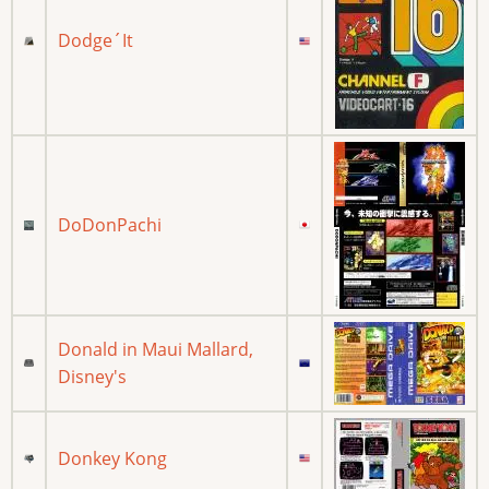
Dodge´It
DoDonPachi
Donald in Maui Mallard,
Disney's
Donkey Kong