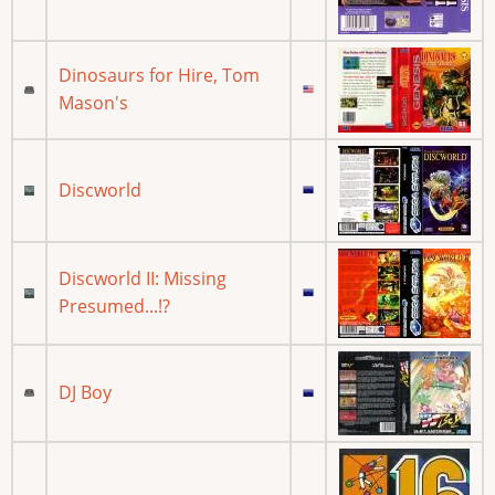
Dinosaurs for Hire, Tom
Mason's
Discworld
Discworld II: Missing
Presumed...!?
DJ Boy