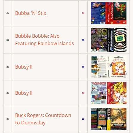
Bubba 'N' Stix
Bubble Bobble: Also
Featuring Rainbow Islands
Bubsy II
Bubsy II
Buck Rogers: Countdown
to Doomsday