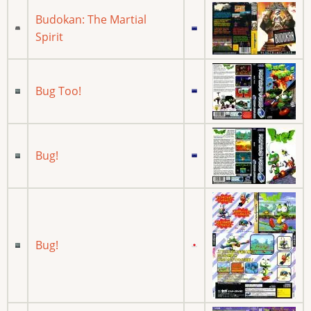
Budokan: The Martial
Spirit
Bug Too!
Bug!
Bug!