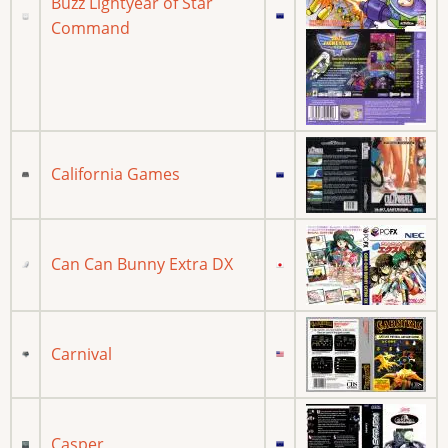
Buzz Lightyear of Star
Command
California Games
Can Can Bunny Extra DX
Carnival
Casper