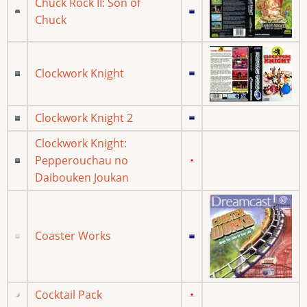
Chuck Rock II: Son of
Chuck
Clockwork Knight
Clockwork Knight 2
Clockwork Knight:
Pepperouchau no
Daibouken Joukan
Coaster Works
Cocktail Pack